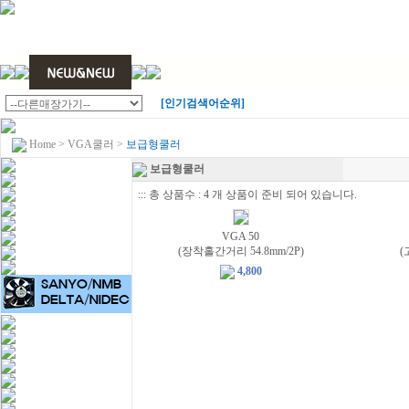
[인기검색어순위]
Home
>
VGA쿨러
>
보급형쿨러
보급형쿨러
::: 총 상품수 : 4 개 상품이 준비 되어 있습니다.
VGA 50
(장착홀간거리 54.8mm/2P)
(
4,800