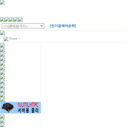
[인기검색어순위]
Home
>