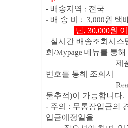
- 배송지역 : 전국
- 배 송 비 : 3,000
단, 30,000
- 실시간 배송조회시스템
회/Mypage 메뉴를 통해
제품 주문 후 배
번호를 통해 조회시
Real Time 
물추적)이 가능합니다.
- 주의 : 무통장입금의
입금예정일을