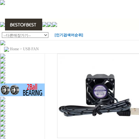
[인기검색어순위]
Home
>
USB FAN